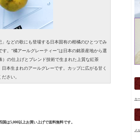
書紀」などの歌にも登場する日本固有の柑橘のひとつでみ
です。“橘アールグレーティー”は日本の銘茶産地から選
株）の仕上げとブレンド技術で生まれた上質な紅茶
た、日本生まれのアールグレーです。カップに広がる甘く
ください。
カ
国は5,000以上お買い上げで送料無料です。
メ