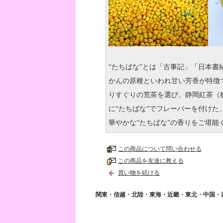
“たちばな”とは「古事記」「日本
かんの原種といわれ甘い芳香が特徴
りすぐりの荒茶を選び、静岡紅茶（
に“たちばな”でフレーバーを付け
華やかな“たちばな”の香りをご堪能
この商品について問い合わせる
この商品を友達に教える
買い物を続ける
関東・信越・北陸・東海・近畿・東北・中国・四