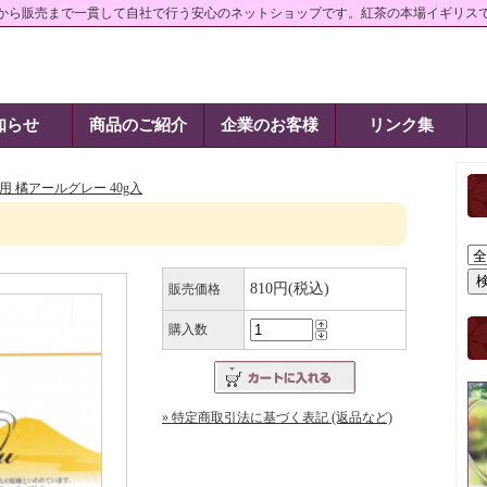
から販売まで一貫して自社で行う安心のネットショップです。紅茶の本場イギリス
社の商品紹介
知らせ
商品のご紹介
企業のお客様
リンク集
用 橘アールグレー 40g入
810円(税込)
販売価格
購入数
» 特定商取引法に基づく表記 (返品など)