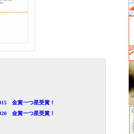
015 金賞一つ星受賞！
020 金賞一つ星受賞！