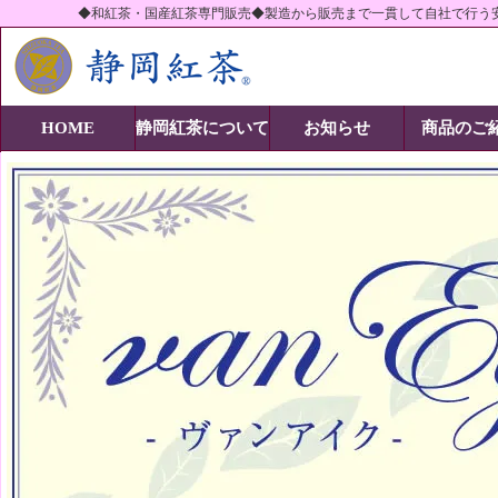
◆和紅茶・国産紅茶専門販売◆製造から販売まで一貫して自社で行う
静岡紅茶株式会社-当社の商品紹介
HOME
静岡紅茶について
お知らせ
商品のご