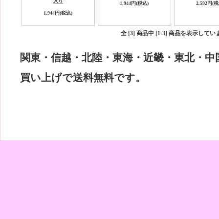
入り
1,944円(税込)
2,592円(
1,944円(税込)
全 [3] 商品中 [1-3] 商品を表示して
関東・信越・北陸・東海・近畿・東北・中国・
買い上げで送料無料です。