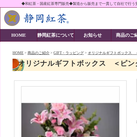
◆和紅茶・国産紅茶専門販売◆製造から販売まで一貫して自社で行う
静岡紅茶株式会社-当社の商品紹介
HOME
静岡紅茶について
お知らせ
商品のご
HOME
>
商品のご紹介
>
GIFT・ラッピング
>
オリジナルギフトボックス 
オリジナルギフトボックス ＜ピン