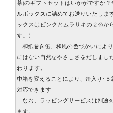
茶)のギフトセットはいかがですか？
ルボックスに詰めてお送りいたしま
ックスはピンクとムラサキの２色か
す。）
和紙巻き缶、和風の色づかいにより
にはない自然なやさしさをだしまし
わります。
中箱を変えることにより、缶入り･５
対応できます。
なお、ラッピングサービスは別途300
ます。