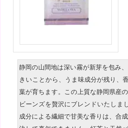
静岡の山間地は深い霧が新芽を包み、
きいことから、うま味成分が残り、
葉が育ちます。この上質な静岡県産
ビーンズを贅沢にブレンドいたしま
成分による繊細で甘美な香りは、合