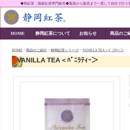
◆和紅茶・国産紅茶専門販売◆製造から販売まで一貫して自社で行う
静岡紅茶株式会社-当社の商品紹介
HOME
静岡紅茶について
お知らせ
商品のご
HOME
>
商品のご紹介
>
静岡紅茶シリーズ
>
VANILLA TEA＜ﾊﾞﾆﾗﾃｨｰ＞
VANILLA TEA＜ﾊﾞﾆﾗﾃｨｰ＞